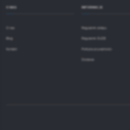
O NAS
INFORMACJE
O nas
Regulamin sklepu
Blog
Regulamin ŚUDE
Kontakt
Polityka prywatności
Dostawa