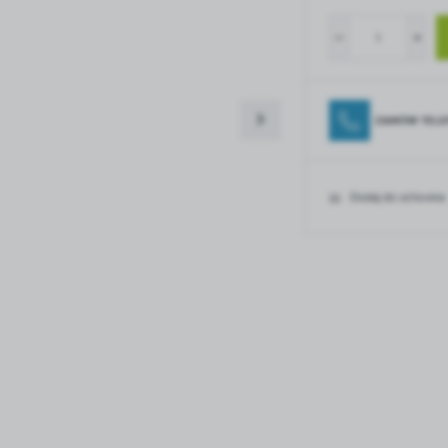
ZAMÓW TELE
Dodaj do schowka