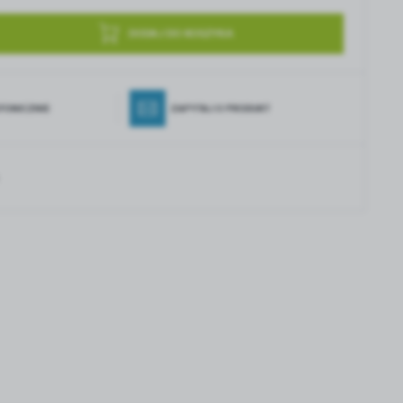
DODAJ DO KOSZYKA
FONICZNIE
ZAPYTAJ O PRODUKT