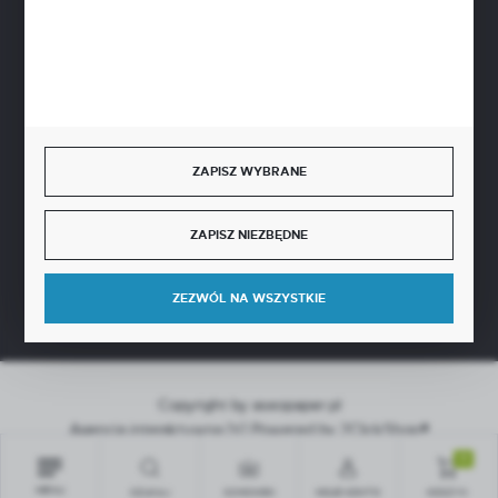
BEZPIECZNE PŁATNOŚCI
SZYBKA DOSTAWA
ZAPISZ WYBRANE
ZAPISZ NIEZBĘDNE
DOŁĄCZ DO NAS
ZEZWÓL NA WSZYSTKIE
Copyright by aseopaper.pl
Agencja interaktywna
[ti]
Powered by
2ClickShop®
0
MENU
SZUKAJ
SCHOWEK
MOJE KONTO
KOSZYK