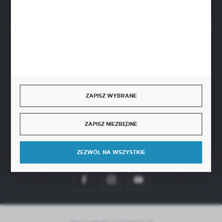
BEZPIECZNE PŁATNOŚCI
ZAPISZ WYBRANE
SZYBKA DOSTAWA
ZAPISZ NIEZBĘDNE
ZEZWÓL NA WSZYSTKIE
DOŁĄCZ DO NAS