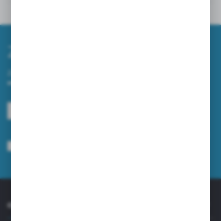
Inne z kategorii
Zapisz się do newslettera
Zapisz się do newslettera na naszym sklepie internetowym i
otrzymuj informacje o nowościach i promocjach.
ZAPISZ SIĘ
Wyrażam zgodę na otrzymywanie drogą elektroniczną na wskazany przeze
mnie adres e-mail informacji dotyczących usług świadczonych przez
Administratora. Zgoda może zostać cofnięta w każdym czasie.
Polityka
prywatności
*
O NAS