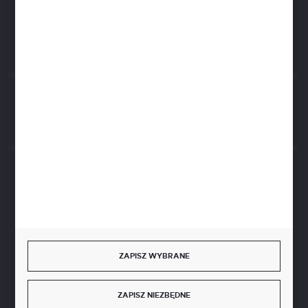
ul. Czarnohucka 3
42-600 Tarnowskie Góry (Polska)
Rozpocznij zwrot produktu:
ODSTĄP OD UMOWY TUTAJ
BEZPIECZNE PŁATNOŚCI
SZYBKA DOSTAWA
ZAPISZ WYBRANE
ZAPISZ NIEZBĘDNE