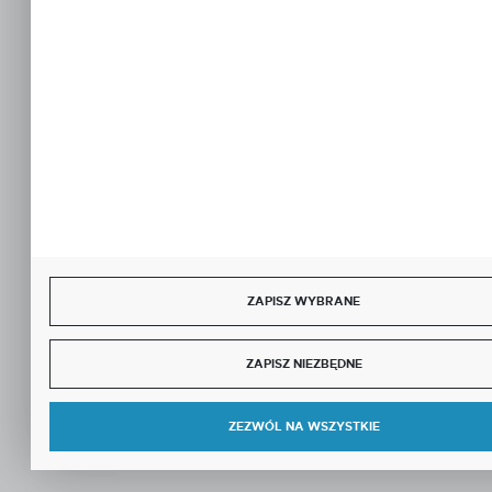
ZAPISZ WYBRANE
ZAPISZ NIEZBĘDNE
ZEZWÓL NA WSZYSTKIE