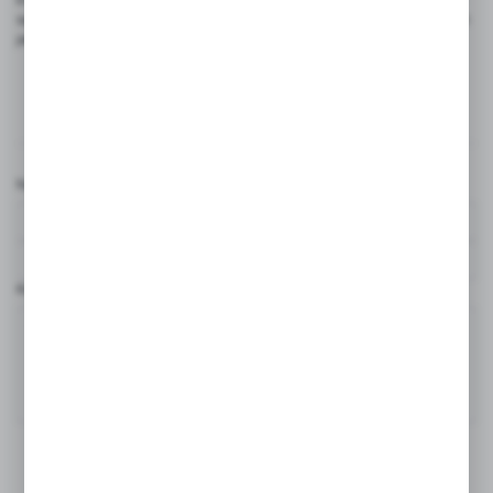
są wykonane z materiałów o niskiej przewodności elektrycznej, takich
jak włókna węglowe czy srebrne.
Komentarze
Nazwa użytkownika*
Komentarz*
DODAJ KOMENTARZ