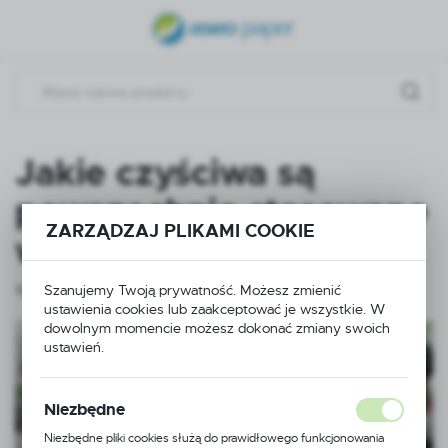
USTAWIENIA REGIONALNE
Lokalizacja
Polska
Język
Jakie czyściwa są
polski
powszechnie stosowane
Waluta
ZARZĄDZAJ PLIKAMI COOKIE
w lakierniach?
Polski złoty (PLN)
Szanujemy Twoją prywatność. Możesz zmienić
10 - 06 - 2025
ustawienia cookies lub zaakceptować je wszystkie. W
ZAPISZ
dowolnym momencie możesz dokonać zmiany swoich
ustawień.
Niezbędne
Niezbędne pliki cookies służą do prawidłowego funkcjonowania