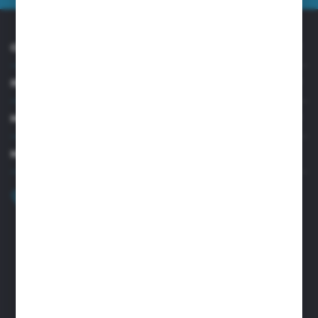
O NAS
INFORMACJE
MOJE KONTO
MASZ PYTANIE?
+48 32 45 00 301
Zapraszamy pon.-pt. 8.00-15.30
biuro@aseopaper.pl
ul. Czarnohucka 3
42-600 Tarnowskie Góry (Polska)