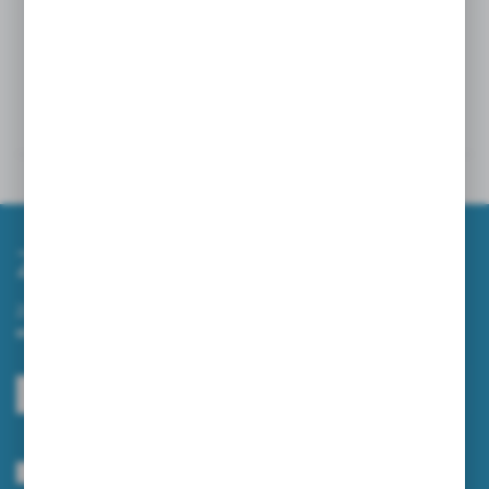
przestrzeniach i umożliwia szybkie opróżnianie, co
pomaga w utrzymaniu porządku.
Powiązane
Inne z kategorii
Zapisz się do newslettera
Zapisz się do newslettera na naszym sklepie internetowym i
otrzymuj informacje o nowościach i promocjach.
ZAPISZ SIĘ
Wyrażam zgodę na otrzymywanie drogą elektroniczną na wskazany przeze
mnie adres e-mail informacji dotyczących usług świadczonych przez
Administratora. Zgoda może zostać cofnięta w każdym czasie.
Polityka